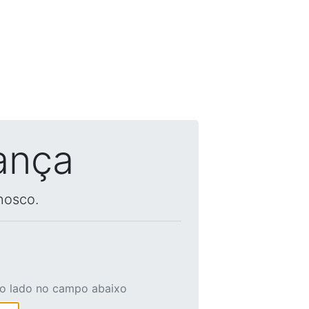
ança
nosco.
ao lado no campo abaixo