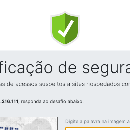
ificação de segur
vas de acessos suspeitos a sites hospedados co
.216.111
, responda ao desafio abaixo.
Digite a palavra na imagem 