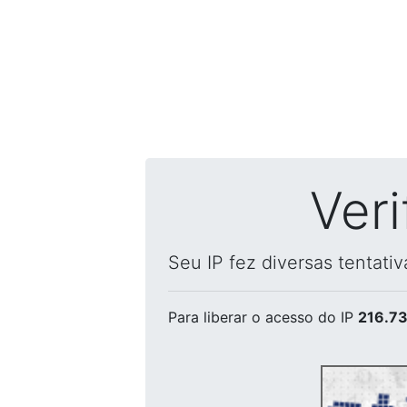
Ver
Seu IP fez diversas tentati
Para liberar o acesso
do IP
216.73